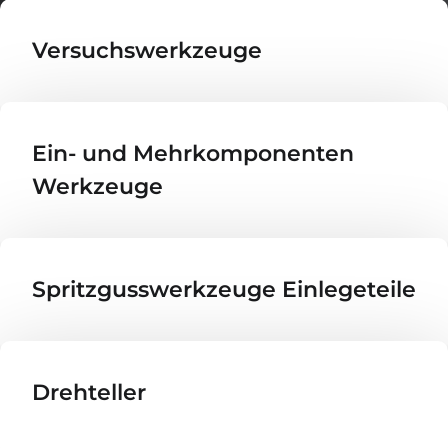
Versuchswerkzeuge
Ein- und Mehr­kom­po­nenten
Werkzeuge
Spritzgusswerkzeuge Einlegeteile
Drehteller