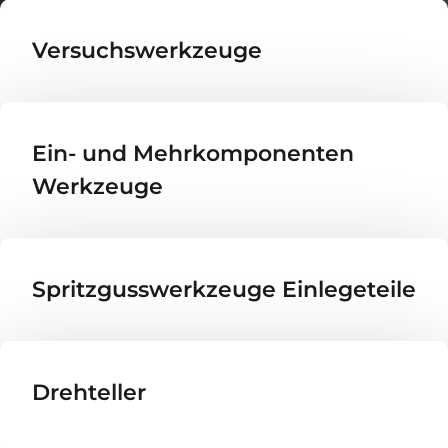
Versuchswerkzeuge
Ein- und Mehr­kom­po­nenten
Werkzeuge
Spritzgusswerkzeuge Einlegeteile
Drehteller