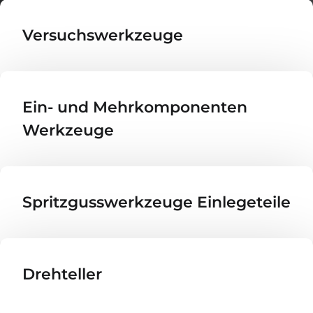
Versuchswerkzeuge
Ein- und Mehr­kom­po­nenten
Werkzeuge
Spritzgusswerkzeuge Einlegeteile
Drehteller