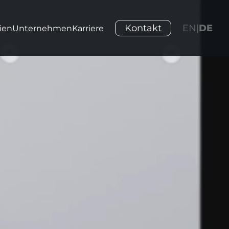
Kontakt
EN
|
DE
ien
Unternehmen
Karriere