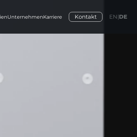
Kontakt
EN
|
DE
ien
Unternehmen
Karriere