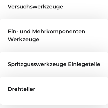
Versuchswerkzeuge
Ein- und Mehr­kom­po­nenten
Werkzeuge
Spritzgusswerkzeuge Einlegeteile
Drehteller